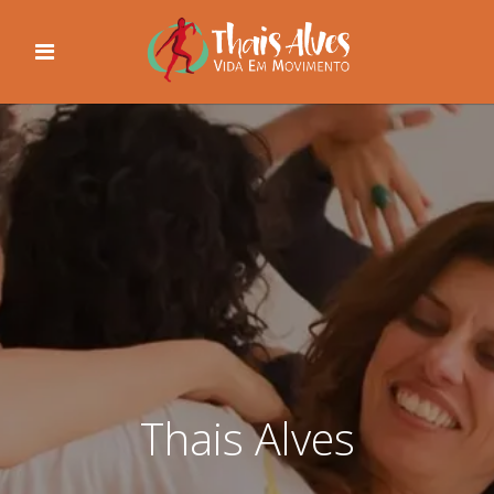
Thais Alves